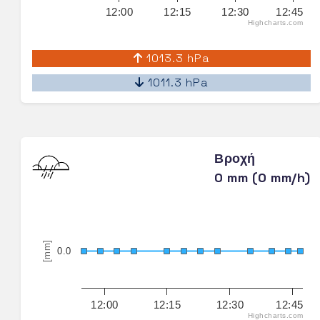
12:00
12:15
12:30
12:45
Highcharts.com
1013.3 hPa
1011.3 hPa
Βροχή
0 mm (0 mm/h)
[mm]
0.0
12:00
12:15
12:30
12:45
Highcharts.com