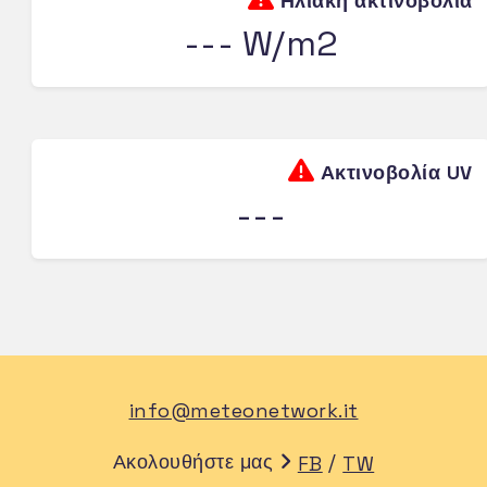
Ηλιακή ακτινοβολία
--- W/m2
Ακτινοβολία UV
---
info@meteonetwork.it
Ακολουθήστε μας
/
FB
TW