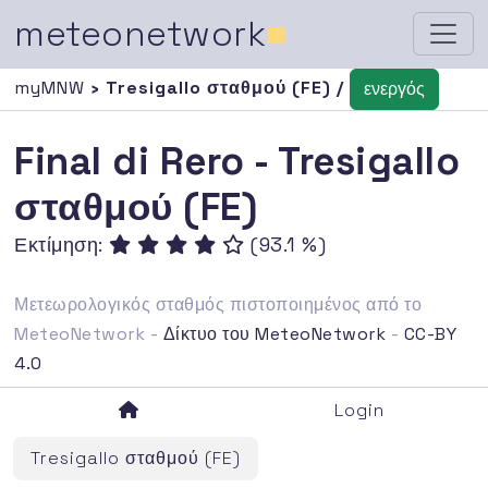
meteonetwork
■
myMNW
› Tresigallo σταθμού (FE) /
ενεργός
Final di Rero - Tresigallo
σταθμού (FE)
Εκτίμηση:
(93.1 %)
Μετεωρολογικός σταθμός πιστοποιημένος από το
MeteoNetwork -
Δίκτυο του MeteoNetwork
-
CC-BY
4.0
Login
Tresigallo σταθμού (FE)