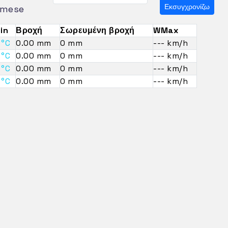
Εκσυγχρονίζω
mese
in
Βροχή
Σωρευμένη βροχή
WMax
 °C
0.00 mm
0 mm
--- km/h
 °C
0.00 mm
0 mm
--- km/h
 °C
0.00 mm
0 mm
--- km/h
 °C
0.00 mm
0 mm
--- km/h