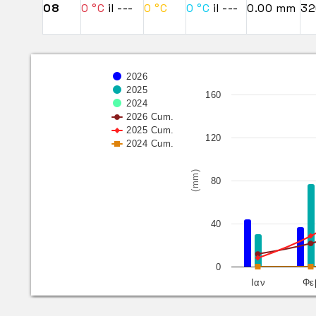
08
0 °C
il ---
0 °C
0 °C
il ---
0.00 mm
32
2026
2025
160
2024
2026 Cum.
2025 Cum.
120
2024 Cum.
(mm)
80
40
0
Ιαν
Φε