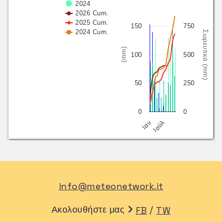
2024
2026 Cum.
2025 Cum.
150
750
2024 Cum.
Σωρευτικά (mm)
(mm)
100
500
50
250
0
0
Ιαν
Ιούλ
info@meteonetwork.it
Ακολουθήστε μας
/
FB
TW