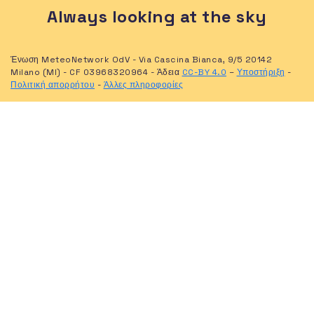
Always looking at the sky
Ένωση MeteoNetwork OdV - Via Cascina Bianca, 9/5 20142
Milano (MI) - CF 03968320964 - Άδεια
CC-BY 4.0
–
Υποστήριξη
-
Πολιτική απορρήτου
-
Άλλες πληροφορίες