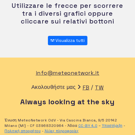
Utilizzare le frecce per scorrere
tra i diversi grafici oppure
cliccare sui relativi bottoni
Visualizza tutti
info@meteonetwork.it
Ακολουθήστε μας
/
FB
TW
Always looking at the sky
Ένωση MeteoNetwork OdV - Via Cascina Bianca, 9/5 20142
Milano (MI) - CF 03968320964 - Άδεια
CC-BY 4.0
–
Υποστήριξη
-
Πολιτική απορρήτου
-
Άλλες πληροφορίες