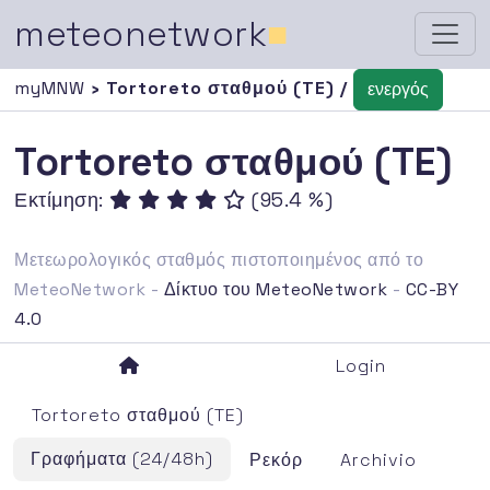
meteonetwork
■
myMNW
› Tortoreto σταθμού (TE) /
ενεργός
Tortoreto σταθμού (TE)
Εκτίμηση:
(95.4 %)
Μετεωρολογικός σταθμός πιστοποιημένος από το
MeteoNetwork -
Δίκτυο του MeteoNetwork
-
CC-BY
4.0
Login
Tortoreto σταθμού (TE)
Γραφήματα (24/48h)
Ρεκόρ
Archivio