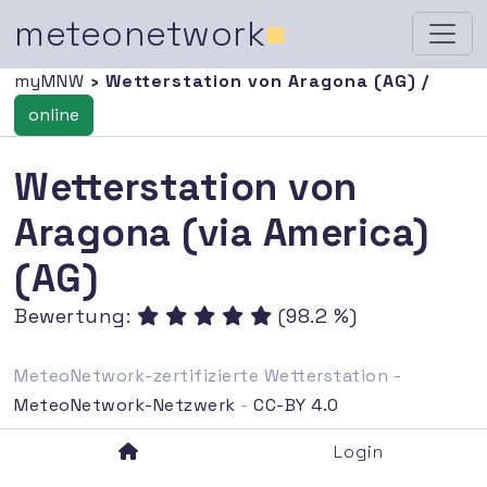
meteonetwork
■
myMNW
› Wetterstation von Aragona (AG) /
online
Wetterstation von
Aragona (via America)
(AG)
Bewertung:
(98.2 %)
MeteoNetwork-zertifizierte Wetterstation -
MeteoNetwork-Netzwerk
-
CC-BY 4.0
Login