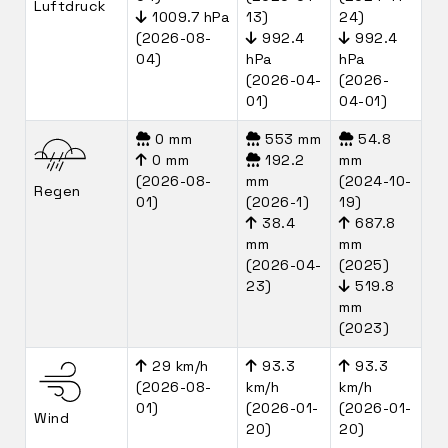
Luftdruck
1009.7 hPa
13)
24)
(2026-08-
992.4
992.4
04)
hPa
hPa
(2026-04-
(2026-
01)
04-01)
0 mm
553 mm
54.8
0 mm
192.2
mm
(2026-08-
mm
(2024-10-
Regen
01)
(2026-1)
19)
38.4
687.8
mm
mm
(2026-04-
(2025)
23)
519.8
mm
(2023)
29 km/h
93.3
93.3
(2026-08-
km/h
km/h
01)
(2026-01-
(2026-01-
Wind
20)
20)