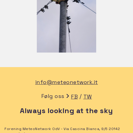
info@meteonetwork.it
Følg oss
/
FB
TW
Always looking at the sky
Forening MeteoNetwork OdV - Via Cascina Bianca, 9/5 20142