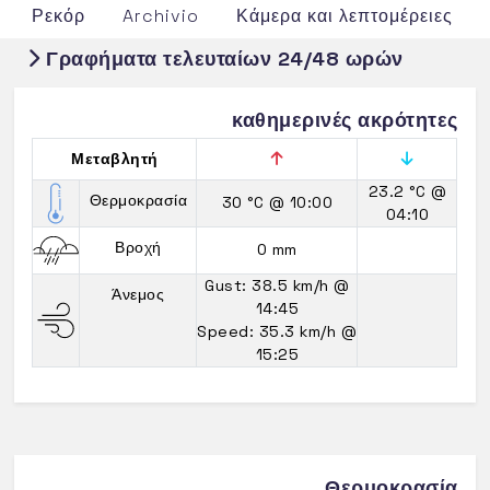
Ρεκόρ
Archivio
Κάμερα και λεπτομέρειες
Γραφήματα τελευταίων 24/48 ωρών
καθημερινές ακρότητες
Μεταβλητή
23.2 °C
@
Θερμοκρασία
30 °C
@ 10:00
04:10
Βροχή
0 mm
Gust: 38.5 km/h
@
Άνεμος
14:45
Speed: 35.3 km/h
@
15:25
Θερμοκρασία