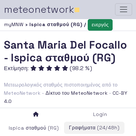
meteonetwork
■
myMNW
› Ispica σταθμού (RG) /
ενεργός
Santa Maria Del Focallo
- Ispica σταθμού (RG)
Εκτίμηση:
(98.2 %)
Μετεωρολογικός σταθμός πιστοποιημένος από το
MeteoNetwork -
Δίκτυο του MeteoNetwork
-
CC-BY
4.0
Login
Γραφήματα (24/48h)
Ispica σταθμού (RG)