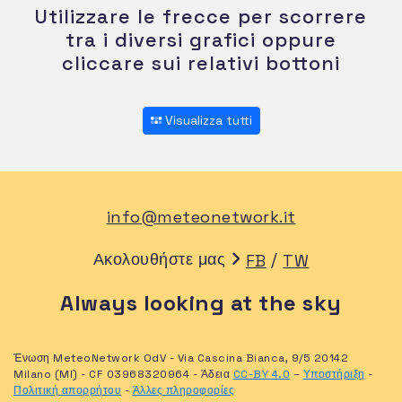
Utilizzare le frecce per scorrere
tra i diversi grafici oppure
cliccare sui relativi bottoni
Visualizza tutti
info@meteonetwork.it
Ακολουθήστε μας
/
FB
TW
Always looking at the sky
Ένωση MeteoNetwork OdV - Via Cascina Bianca, 9/5 20142
Milano (MI) - CF 03968320964 - Άδεια
CC-BY 4.0
–
Υποστήριξη
-
Πολιτική απορρήτου
-
Άλλες πληροφορίες